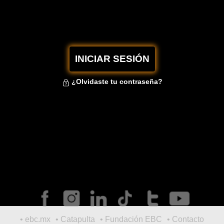
INICIAR SESIÓN
¿Olvidaste tu contraseña?
ebc.mx
Catapulta
Fundación EBC
Contacto